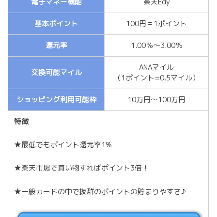
電子マネー機能
楽天Edy
基本ポイント
100円＝1ポイント
還元率
1.00％～3.00％
ANAマイル
交換可能マイル
（1ポイント=0.5マイル）
ショッピング利用可能枠
10万円～100万円
特徴
★最低でもポイント還元率1%
★楽天市場で買い物すればポイント3倍！
★一般カードの中で抜群のポイントの貯まりやすさ♪