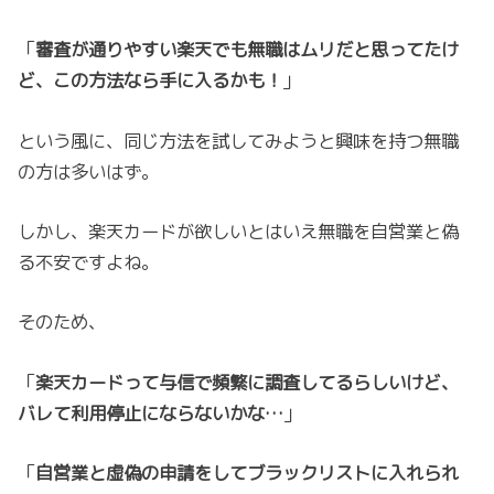
「
審査が通りやすい楽天でも無職はムリだと思ってたけ
ど、この方法なら手に入るかも！
」
という風に、同じ方法を試してみようと興味を持つ無職
の方は多いはず。
しかし、楽天カードが欲しいとはいえ無職を自営業と偽
る不安ですよね。
そのため、
「
楽天カードって与信で頻繁に調査してるらしいけど、
バレて利用停止にならないかな…
」
「
自営業と虚偽の申請をしてブラックリストに入れられ