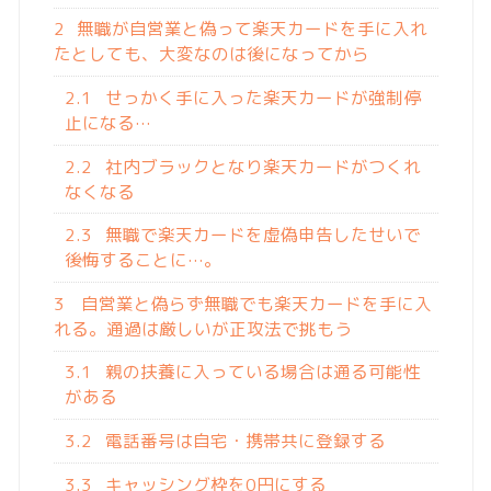
2
無職が自営業と偽って楽天カードを手に入れ
たとしても、大変なのは後になってから
2.1
せっかく手に入った楽天カードが強制停
止になる…
2.2
社内ブラックとなり楽天カードがつくれ
なくなる
2.3
無職で楽天カードを虚偽申告したせいで
後悔することに…。
3
自営業と偽らず無職でも楽天カードを手に入
れる。通過は厳しいが正攻法で挑もう
3.1
親の扶養に入っている場合は通る可能性
がある
3.2
電話番号は自宅・携帯共に登録する
3.3
キャッシング枠を0円にする