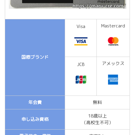
Mastercard
Visa
国際ブランド
アメックス
JCB
年会費
無料
18歳以上
申し込み資格
（高校生不可）