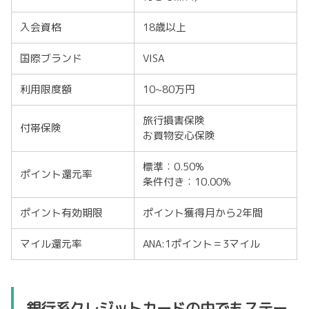
入会資格
18歳以上
国際ブランド
VISA
利用限度額
10~80万円
旅行損害保険
付帯保険
お買物安心保険
標準：0.50%
ポイント還元率
条件付き：10.00%
ポイント有効期限
ポイント獲得月から2年間
マイル還元率
ANA:1ポイント＝3マイル
銀行系クレジットカードの中でもステー