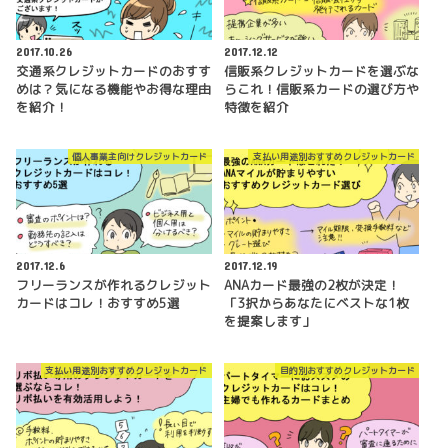
2017.10.26
2017.12.12
交通系クレジットカードのおすす
信販系クレジットカードを選ぶな
めは？気になる機能やお得な理由
らこれ！信販系カードの選び方や
を紹介！
特徴を紹介
個人事業主向けクレジットカード
支払い用途別おすすめクレジットカード
2017.12.6
2017.12.19
フリーランスが作れるクレジット
ANAカード最強の2枚が決定！
カードはコレ！おすすめ5選
「3択からあなたにベストな1枚
を提案します」
支払い用途別おすすめクレジットカード
目的別おすすめクレジットカード