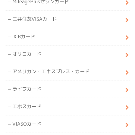
MileagePlusセゾンカード
三井住友VISAカード
JCBカード
オリコカード
アメリカン・エキスプレス・カード
ライフカード
エポスカード
VIASOカード