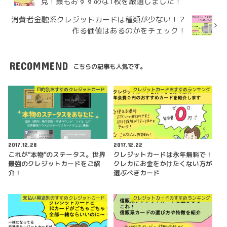
見！最もおすすめな1枚を厳選しました！
消費者金融系クレジットカードは種類が少ない！？
作る価値はあるのかをチェック！
RECOMMEND
こちらの記事も人気です。
目的別おすすめクレジットカード
クレジットカードおすすめランキング
2017.12.28
2017.12.22
これが“本物”のステータス。世界
クレジットカードは永年無料で！
最強のクレジットカードをご紹
クレカにお金をかけたくない方が
介！
選ぶべきカード
支払い用途別おすすめクレジットカード
クレジットカードおすすめランキング