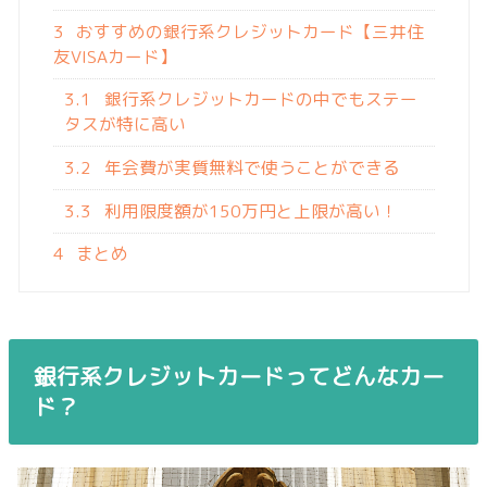
3
おすすめの銀行系クレジットカード【三井住
友VISAカード】
3.1
銀行系クレジットカードの中でもステー
タスが特に高い
3.2
年会費が実質無料で使うことができる
3.3
利用限度額が150万円と上限が高い！
4
まとめ
銀行系クレジットカードってどんなカー
ド？