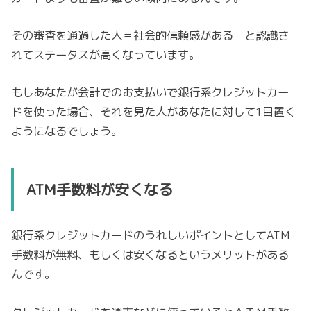
その審査を通過した人＝社会的信頼感がある と認識さ
れてステータスが高くなっています。
もしあなたが会計でのお支払いで銀行系クレジットカー
ドを使った場合、それを見た人があなたに対して1目置く
ようになるでしょう。
ATM手数料が安くなる
銀行系クレジットカードのうれしいポイントとしてATM
手数料が無料、もしくは安くなるというメリットがある
んです。