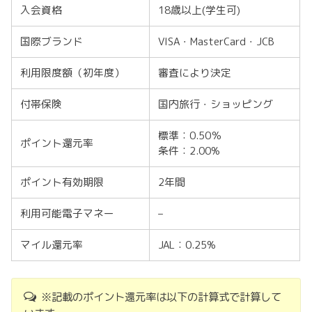
入会資格
18歳以上(学生可)
国際ブランド
VISA・MasterCard・JCB
利用限度額（初年度）
審査により決定
付帯保険
国内旅行・ショッピング
標準：0.50％
ポイント還元率
条件：2.00%
ポイント有効期限
2年間
利用可能電子マネー
–
マイル還元率
JAL：0.25%
※記載のポイント還元率は以下の計算式で計算して