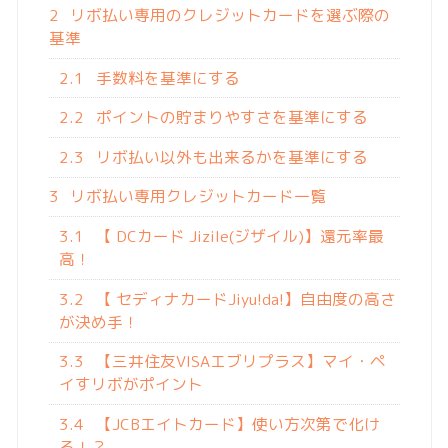
2
リボ払い専用のクレジットカードを選ぶ際の
基準
2.1
手数料を基準にする
2.2
ポイントの貯まりやすさを基準にする
2.3
リボ払い以外も出来るかを基準にする
3
リボ払い専用クレジットカード一覧
3.1
【 DCカード Jizile(ジザイル)】還元率最
高！
3.2
【 セディナカードJiyu!da!】自由度の高さ
が決め手！
3.3
【三井住友VISAエブリプラス】マイ・ペ
イすリボがポイント
3.4
【JCBエイトカード】使い方次第で化け
る！？