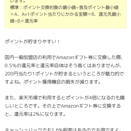
います。
標準：ポイント交換対象の最小値÷普及ポイント最小値
＝A、A×1ポイント当たりにかかる金額＝B、還元先最小
値÷B＝還元率
ポイントが貯まりやすい！
国内一般加盟店の利用でAmazonギフト券に交換した際、
0.5％の還元率と還元率自体はそう高くはありませんが、
200円当たり1ポイントが貯まるというところが魅力的で
すよね。ポイント獲得機会の損失が減ります。
また、楽天市場で利用するとポイントが4倍になるのも嬉
しいところです。その上でAmazonギフト券に交換する
と、還元率は2%になります。
キャッシュバックでも1.6%程度はあるのでお得ですよ。