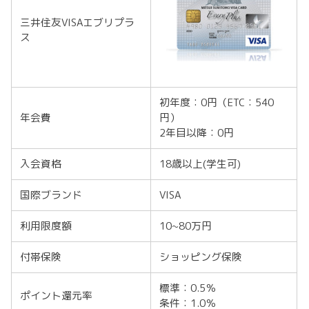
三井住友VISAエブリプラ
ス
初年度：0円（ETC：540
年会費
円）
2年目以降：0円
入会資格
18歳以上(学生可)
国際ブランド
VISA
利用限度額
10~80万円
付帯保険
ショッピング保険
標準：0.5％
ポイント還元率
条件：1.0％