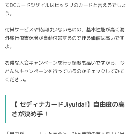
てDCカードジザイルはピッタリのカードと言えるでしょ
う。
付帯サービスや特典は少ないものの、基本性能が高く海
外旅行傷害保険が自動付帯するので作る価値は高いです
よ。
お得な入会キャンペーンを行う頻度も高いですから、今
どんなキャンペーンを行っているのかチェックしてみて
ください。
【 セディナカードJiyu!da!】自由度の高
さが決め手！
「自由だーーー！」と言うと、ひと昔前の芸人を思い出