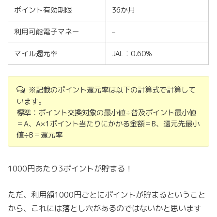
ポイント有効期限
36か月
利用可能電子マネー
–
マイル還元率
JAL：0.60%
※記載のポイント還元率は以下の計算式で計算して
います。
標準：ポイント交換対象の最小値÷普及ポイント最小値
＝A、A×1ポイント当たりにかかる金額＝B、還元先最小
値÷B＝還元率
1000円あたり3ポイントが貯まる！
ただ、利用額1000円ごとにポイントが貯まるということ
から、これには落とし穴があるのではないかと思います