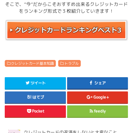
そこで、”今”だからこそおすすめ出来るクレジットカード
をランキング形式で３枚紹介していきます！
クレジットカード基本知識
トラブル
ツイート
シェア
はてブ
Google+
Pocket
feedly
クレジットカードの返済をしないと大変なこと