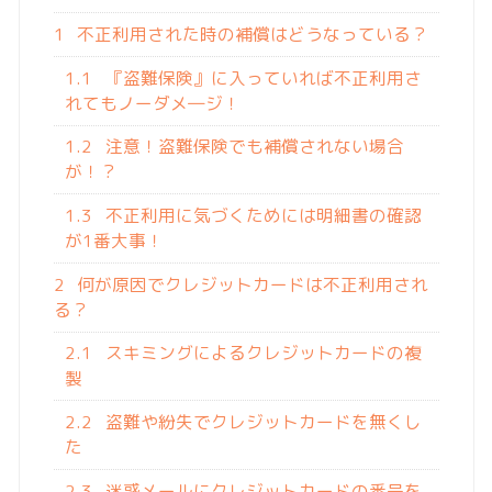
1
不正利用された時の補償はどうなっている？
1.1
『盗難保険』に入っていれば不正利用さ
れてもノーダメ―ジ！
1.2
注意！盗難保険でも補償されない場合
が！？
1.3
不正利用に気づくためには明細書の確認
が1番大事！
2
何が原因でクレジットカードは不正利用され
る？
2.1
スキミングによるクレジットカードの複
製
2.2
盗難や紛失でクレジットカードを無くし
た
2.3
迷惑メールにクレジットカードの番号を