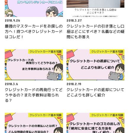
2018.9.26
2018.3.27
最強のマスターカードをお探しの
クレジットカードの引き落とし口
方へ！持つべきクレジットカード
座はどこにすべき？名義などの疑
はコレだ！
問にもお答え
クレジットカード基本知識
クレジットカード基本知識
2018.3.6
2018.2.19
クレジットカードの再発行ってど
クレジットカードの返却について
うやるの？また手数料は取られ
どこよりも詳しく紹介
る？
クレジットカード基本知識
クレジットカード基本知識