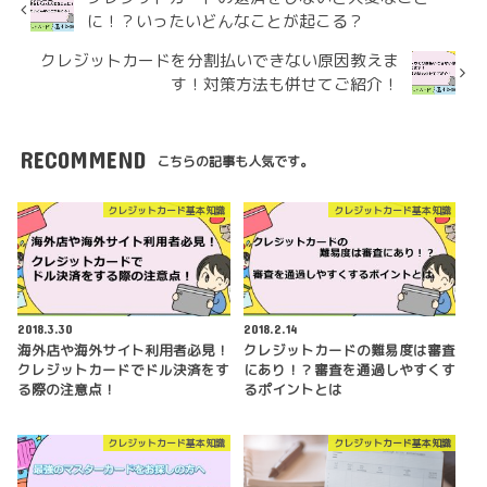
に！？いったいどんなことが起こる？
クレジットカードを分割払いできない原因教えま
す！対策方法も併せてご紹介！
RECOMMEND
こちらの記事も人気です。
クレジットカード基本知識
クレジットカード基本知識
2018.3.30
2018.2.14
海外店や海外サイト利用者必見！
クレジットカードの難易度は審査
クレジットカードでドル決済をす
にあり！？審査を通過しやすくす
る際の注意点！
るポイントとは
クレジットカード基本知識
クレジットカード基本知識