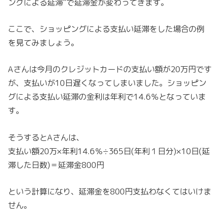
ングによる延滞”で延滞金が変わってきます。
ここで、ショッピングによる支払い延滞をした場合の例
を見てみましょう。
Aさんは今月のクレジットカードの支払い額が20万円です
が、支払いが10日遅くなってしまいました。ショッピン
グによる支払い延滞の金利は年利で14.6％となっていま
す。
そうするとAさんは、
支払い額20万×年利14.6％÷365日(年利１日分)×10日(延
滞した日数)＝延滞金800円
という計算になり、延滞金を800円支払わなくてはいけま
せん。