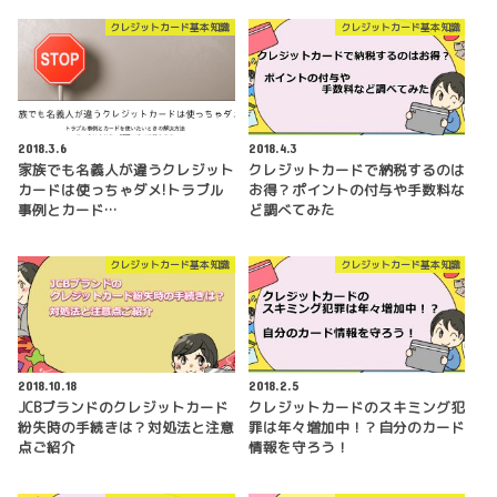
クレジットカード基本知識
クレジットカード基本知識
2018.3.6
2018.4.3
家族でも名義人が違うクレジット
クレジットカードで納税するのは
カードは使っちゃダメ!トラブル
お得？ポイントの付与や手数料な
事例とカード…
ど調べてみた
クレジットカード基本知識
クレジットカード基本知識
2018.10.18
2018.2.5
JCBブランドのクレジットカード
クレジットカードのスキミング犯
紛失時の手続きは？対処法と注意
罪は年々増加中！？自分のカード
点ご紹介
情報を守ろう！