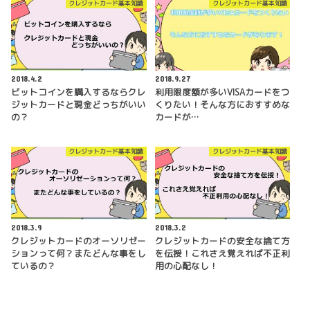
クレジットカード基本知識
クレジットカード基本知識
2018.4.2
2018.9.27
ビットコインを購入するならクレ
利用限度額が多いVISAカードをつ
ジットカードと現金どっちがいい
くりたい！そんな方におすすめな
の？
カードが…
クレジットカード基本知識
クレジットカード基本知識
2018.3.9
2018.3.2
クレジットカードのオーソリゼー
クレジットカードの安全な捨て方
ションって何？またどんな事をし
を伝授！これさえ覚えれば不正利
ているの？
用の心配なし！