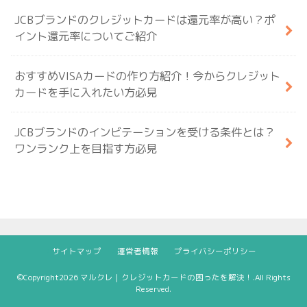
JCBブランドのクレジットカードは還元率が高い？ポ
イント還元率についてご紹介
おすすめVISAカードの作り方紹介！今からクレジット
カードを手に入れたい方必見
JCBブランドのインビテーションを受ける条件とは？
ワンランク上を目指す方必見
サイトマップ
運営者情報
プライバシーポリシー
©Copyright2026
マルクレ｜クレジットカードの困ったを解決！
.All Rights
Reserved.