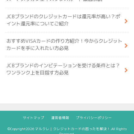
JCBブランドのクレジットカードは還元率が高い？ポ
イント還元率についてご紹介
おすすめVISAカードの作り方紹介！今からクレジット
カードを手に入れたい方必見
JCBブランドのインビテーションを受ける条件とは？
ワンランク上を目指す方必見
サイトマップ
運営者情報
プライバシーポリシー
©Copyright2026
マルクレ｜クレジットカードの困ったを解決！
.All Rights