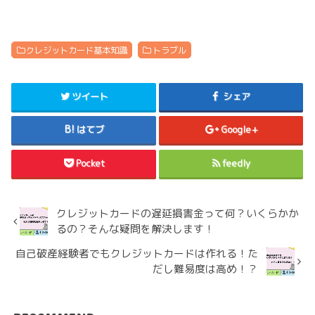
クレジットカード基本知識
トラブル
ツイート
シェア
はてブ
Google+
Pocket
feedly
クレジットカードの遅延損害金って何？いくらかか
るの？そんな疑問を解決します！
自己破産経験者でもクレジットカードは作れる！た
だし難易度は高め！？