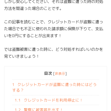
しかし安心してください、それは盗難に遭った時の対処
方法を間違った場合のことです。
この記事を読むことで、クレジットカードが盗難に遭っ
た場合でも不正に使われた請求額に保険が下りて、支払
いを0円にすることが出来ます！
では盗難被害に遭った時に、どう対処すればいいのかを
見ていきましょう！
目次
[
非表示
]
1
クレジットカードが盗難に遭った時にはどう
する？
1.1
クレジットカードを利用停止に！
1.2
警察に被害届を出す！