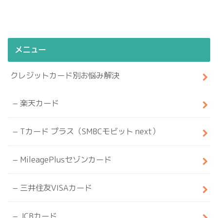
メニュー
クレジットカード別お悩み解決
楽天カード
Tカード プラス（SMBCモビット next）
MileagePlusセゾンカード
三井住友VISAカード
JCBカード