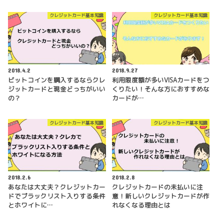
クレジットカード基本知識
クレジットカード基本知識
2018.4.2
2018.9.27
ビットコインを購入するならクレ
利用限度額が多いVISAカードをつ
ジットカードと現金どっちがいい
くりたい！そんな方におすすめな
の？
カードが…
クレジットカード基本知識
クレジットカード基本知識
2018.2.6
2018.2.8
あなたは大丈夫？クレジットカー
クレジットカードの未払いに注
ドでブラックリスト入りする条件
意！新しいクレジットカードが作
とホワイトに…
れなくなる理由とは