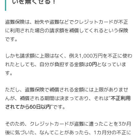
いを無くせる！
盗難保険は、紛失や盗難などでクレジットカードが不正
に利用された場合の請求額を補償してくれるという保険
です。
しかも請求額に上限はなく、例え1,000万円を不正に使わ
れたとしても、自分が負担する金額は
0円
となっていま
す。
ただし、盗難保険で補償される金額には上限がありませ
んが、補償される期間は決まっており、それは”
不正利用
されてから60日以内
”です。
そのため、クレジットカードが盗難に遭ったことを3か月
後に気づいた、なんてことがあったら、1カ月分の不正に