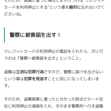
そのため、盗難に遭った場合にまず行うのは”クレジット
カードを利用停止にする”という事を
絶対に
忘れないでく
ださいね。
警察に被害届を出す！
クレジットカードの利用停止の電話を入れたら、次に行
うのは『警察へ被害届を出す』ということ。
盗難は
立派な犯罪行為
ですので、警察に届けを出さない
という事は
犯罪を見逃す
ことと同じになってしまいま
す。
そのため、盗難被害に遭ったと分かった時点でカード会
社に利用停止の連絡を入れ、そのまま警察所へ行き盗難