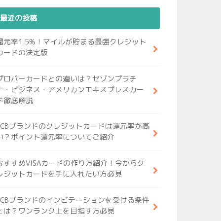
最近の投稿
還元率1.5%！マイルが貯まる最強クレジット
カードの決定版
プロパーカードとの違いは？セゾンプラチ
ナ・ビジネス・アメリカンエキスプレスカー
ド徹底解説
JCBブランドのクレジットカードは還元率が高
い？ポイント還元率についてご紹介
おすすめVISAカードの作り方紹介！今からク
レジットカードを手に入れたい方必見
JCBブランドのインビテーションを受ける条件
とは？ワンランク上を目指す方必見