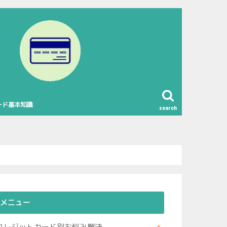
ード基本知識
search
メニュー
クレジットカード別お悩み解決