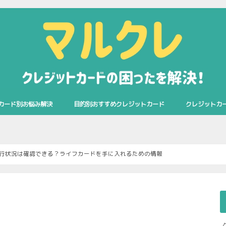
カード別お悩み解決
目的別おすすめクレジットカード
クレジットカ
lusセゾンカード
・エキスプレス・カード
Aカード
ド
ド
ド
クレジットカードおすすめランキング
年代別おすすめクレジットカード
支払い用途別おすすめクレジットカー
職業別おすすめクレジットカード
高ステータスクレジットカード
旅行向けクレジットカード
個人事業主向けクレジットカード
法人向けクレジットカード
ド
行状況は確認できる？ライフカードを手に入れるための情報