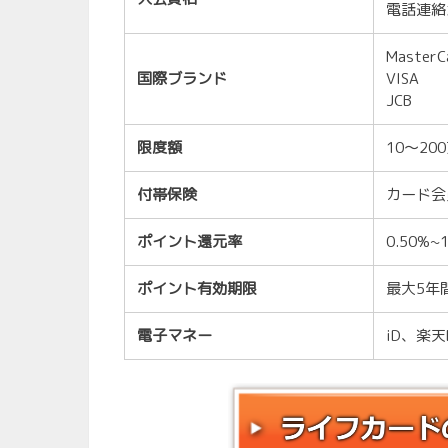
電話連絡
MasterC
国際ブランド
VISA
JCB
限度額
10～20
付帯保険
カード会
ポイント還元率
0.50%~
ポイント有効期限
最大5年
電子マネー
iD、楽天