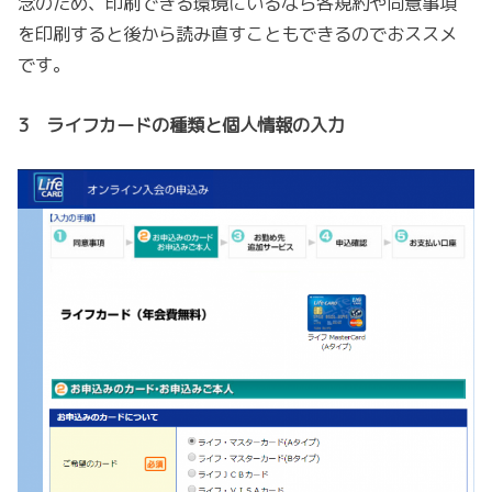
念のため、印刷できる環境にいるなら各規約や同意事項
を印刷すると後から読み直すこともできるのでおススメ
です。
3 ライフカードの種類と個人情報の入力