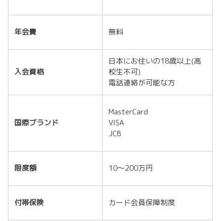
年会費
無料
日本にお住いの18歳以上(高
入会資格
校生不可)
電話連絡が可能な方
MasterCard
国際ブランド
VISA
JCB
限度額
10～200万円
付帯保険
カード会員保障制度