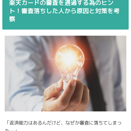
楽天カードの審査を通過する為のヒン
ト！審査落ちした人から原因と対策を考
察
「返済能力はあるんだけど、なぜか審査に落ちてしまっ
た…」