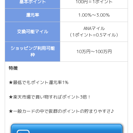
基本ポイント
100円＝1ポイント
還元率
1.00％～3.00％
ANAマイル
交換可能マイル
（1ポイント=0.5マイル）
ショッピング利用可能
10万円～100万円
枠
特徴
★最低でもポイント還元率1%
★楽天市場で買い物すればポイント3倍！
★一般カードの中で抜群のポイントの貯まりやすさ♪