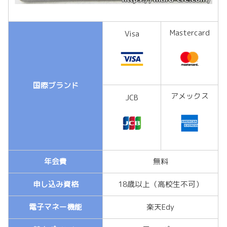
Mastercard
Visa
国際ブランド
アメックス
JCB
年会費
無料
申し込み資格
18歳以上（高校生不可）
電子マネー機能
楽天Edy