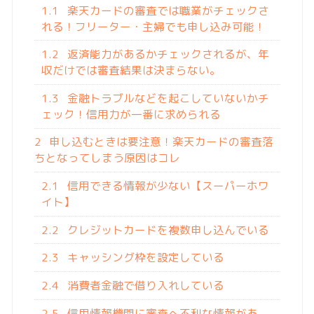
1.1
楽天カードの審査では職業がチェックさ
れる！フリーター・主婦でも申し込み可能！
1.2
返済能力があるかチェックされるが、年
収だけでは審査結果は決まらない。
1.3
金融トラブルなどを起こしていないかチ
ェック！信用力が一番に求められる
2
申し込むときは要注意！楽天カードの審査落
ちとなってしまう原因はコレ
2.1
信用できる情報が少ない【スーパーホワ
イト】
2.2
クレジットカードを複数申し込んでいる
2.3
キャッシング枠を設定している
2.4
消費者金融で借り入れしている
2.5
信用情報機関に審査へ不利な情報があ